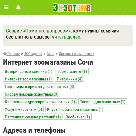
Сервис «Помоги с вопросом»:
кому нужны хомячки
бесплатно в самаре!
читать далее..
Ответить
Другие вопросы
Задать вопрос
»
»
»
Главная
ЗОО адреса
Сочи
Интернет зоомагазины
Интернет зоомагазины Сочи
Ветеринарные клиники (1)
Зоомагазины (1)
Интернет зоомагазины (1)
Питомники (4)
Гостиницы и приюты для животных (3)
Скорая помощь животным (3)
Кинология и дрессировка животных (1)
Товары для животных (1)
Услуги животным (5)
Клубы любителей животных (1)
Растения и семена растений (1)
Зообизнес (1)
Адреса и телефоны