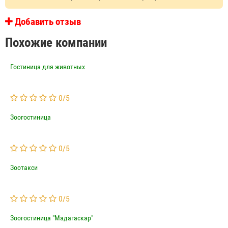
Добавить отзыв
Похожие компании
Гостиница для животных
0
/
5
Зоогостиница
0
/
5
Зоотакси
0
/
5
Зоогостиница "Мадагаскар"