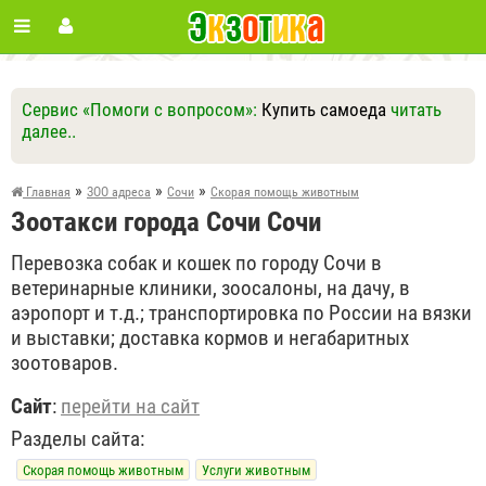
Сервис «Помоги с вопросом»:
Купить самоеда
читать
далее..
Ответить
Другие вопросы
Задать вопрос
»
»
»
Главная
ЗОО адреса
Сочи
Скорая помощь животным
Зоотакси города Сочи Сочи
Перевозка собак и кошек по городу Сочи в
ветеринарные клиники, зоосалоны, на дачу, в
аэропорт и т.д.; транспортировка по России на вязки
и выставки; доставка кормов и негабаритных
зоотоваров.
Сайт
:
перейти на сайт
Разделы сайта:
Скорая помощь животным
Услуги животным