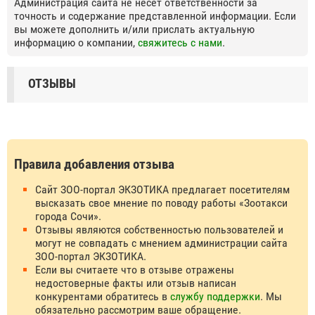
Администрация сайта не несет ответственности за
точность и содержание представленной информации. Если
вы можете дополнить и/или прислать актуальную
информацию о компании,
свяжитесь с нами
.
ОТЗЫВЫ
Правила добавления отзыва
Сайт ЗОО-портал ЭКЗОТИКА предлагает посетителям
высказать свое мнение по поводу работы «Зоотакси
города Сочи».
Отзывы являются собственностью пользователей и
могут не совпадать с мнением администрации сайта
ЗОО-портал ЭКЗОТИКА.
Если вы считаете что в отзыве отражены
недостоверные факты или отзыв написан
конкурентами обратитесь в
службу поддержки
. Мы
обязательно рассмотрим ваше обращение.