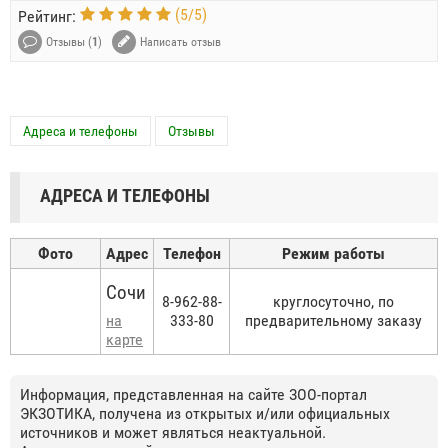
(
5
/
5
)
Рейтинг:
Отзывы (
1
)
Написать отзыв
Адреса и телефоны
Отзывы
АДРЕСА И ТЕЛЕФОНЫ
Фото
Адрес
Телефон
Режим работы
Сочи
8-962-88-
круглосуточно, по
на
333-80
предварительному заказу
карте
Информация, представленная на сайте ЗОО-портал
ЭКЗОТИКА, получена из открытых и/или официальных
источников и может являться неактуальной.