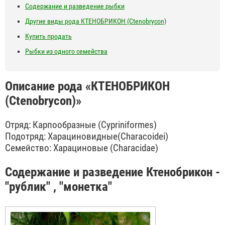
Содержание и разведение рыбки
Другие виды рода КТЕНОБРИКОН (Ctenobrycon)
Купить продать
Рыбки из одного семейства
Описание рода «КТЕНОБРИКОН
(Ctenobrycon)»
Отряд: Карпообразные (Cypriniformes)
Подотряд: Харациновидные(Characoidei)
Семейство: Харациновые (Characidae)
Содержание и разведение Ктенобрикон -
"рублик" , "монетка"