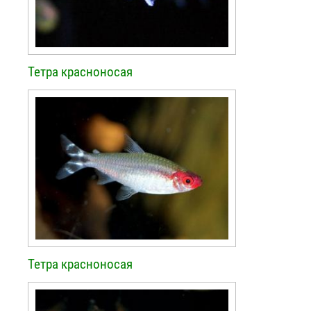
Тетра красноносая
Тетра красноносая