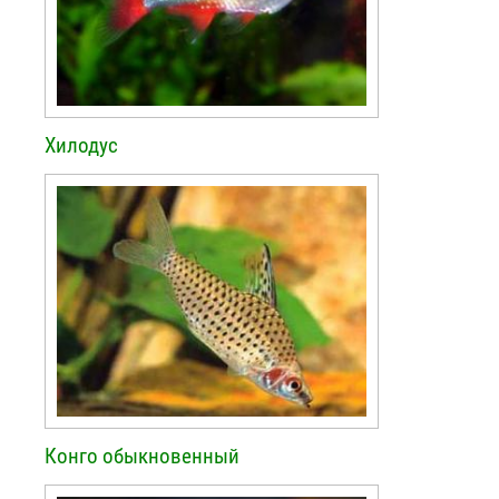
Хилодус
Конго обыкновенный