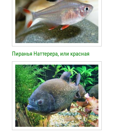
Пиранья Наттерера, или красная