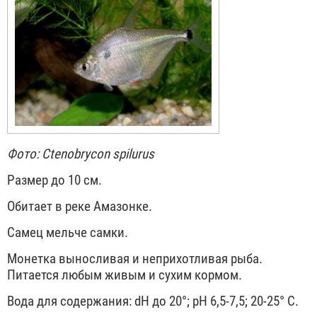
Фото: Ctenobrycon spilurus
Размер до 10 см.
Обитает в реке Амазонке.
Самец мельче самки.
Монетка выносливая и неприхотливая рыба.
Питается любым живым и сухим кормом.
Вода для содержания: dH до 20°; pH 6,5-7,5; 20-25° С.