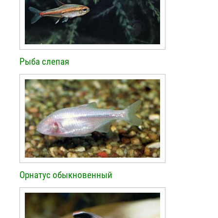
Рыба слепая
Орнатус обыкновенный