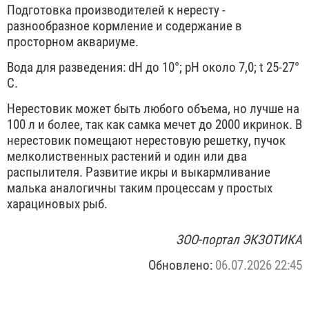
Подготовка производителей к нересту -
разнообразное кормление и содержание в
просторном аквариуме.
Вода для разведения: dH до 10°; pH около 7,0; t 25-27°
С.
Нерестовик может быть любого объема, но лучше на
100 л и более, так как самка мечет до 2000 икринок. В
нерестовик помещают нерестовую решетку, пучок
мелколиственных растений и один или два
распылителя. Развитие икры и выкармливание
малька аналогичны таким процессам у простых
харациновых рыб.
ЗОО-портал ЭКЗОТИКА
Обновлено:
06.07.2026 22:45