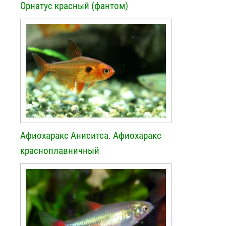
Орнатус красный (фантом)
Афиохаракс Аниситса. Афиохаракс
красноплавничный