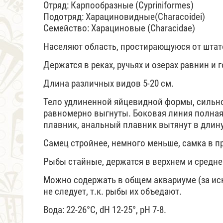
Отряд: Карпообразные (Cypriniformes)
Подотряд: Харациновидные(Characoidei)
Семейство: Харациновые (Characidae)
Населяют область, простирающуюся от штат
Держатся в реках, ручьях и озерах равнин и 
Длина различных видов 5-20 см.
Тело удлиненной яйцевидной формы, сильно
равномерно выгнуты. Боковая линия полная
плавник, анальный плавник вытянут в длин
Самец стройнее, немного меньше, самка в п
Рыбы стайные, держатся в верхнем и средне
Можно содержать в общем аквариуме (за ис
не следует, т.к. рыбы их объедают.
Вода: 22-26°С, dH 12-25°, рН 7-8.