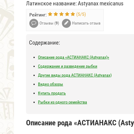
Латинское название: Astyanax mexicanus
(
5
/
5
)
Рейтинг:
Отзывы (
9
)
Написать отзыв
Содержание:
Описание рода «АСТИАНАКС (Astyanax)»
Содержание и разведение рыбки
Другие виды рода АСТИАНАКС (Astyanax)
Видео обзоры
Купить продать
Рыбки из одного семейства
Описание рода «АСТИАНАКС (Asty