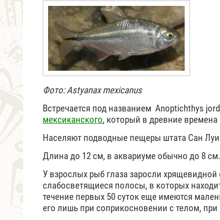
Фото: Astyanax mexicanus
Встречается под названием Anoptichthys jor
мексиканского
, который в древние времена
Населяют подводные пещеры штата Сан Луис
Длина до 12 см, в аквариуме обычно до 8 см
У взрослых рыб глаза заросли хрящевидной 
слабосветящиеся полосы, в которых находит
течение первых 50 суток еще имеются мален
его лишь при соприкосновении с телом, при