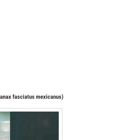
anax fasciatus mexicanus)