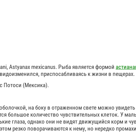
dani, Astyanax mexicanus. Рыба является формой
астиана
 видоизменился, приспосабливаясь к жизни в пещерах.
 Потоси (Мексика).
.
оболочкой, на боку в отраженном свете можно увидеть
ся большое количество чувствительных клеток. У мал
ькие глаза, однако они не видят движущийся корм и чу
 этом резко поворачиваются к нему, но нередко промах