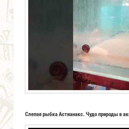
Слепая рыбка Астианакс. Чудо природы в а