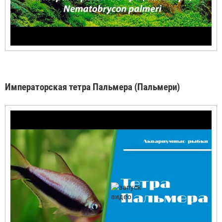
Императорская тетра Пальмера (Пальмери)