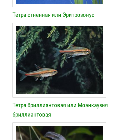
Тетра огненная или Эритрозонус
Тетра бриллиантовая или Моэнкаузия
бриллиантовая