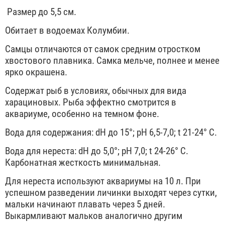
Размер до 5,5 см.
Обитает в водоемах Колумбии.
Самцы отличаются от самок средним отростком
хвостового плавника. Самка мельче, полнее и менее
ярко окрашена.
Содержат рыб в условиях, обычных для вида
харациновых. Рыба эффектно смотрится в
аквариуме, особенно на темном фоне.
Вода для содержания: dН до 15°; pH 6,5-7,0; t 21-24° С.
Вода для неpecтa: dН до 5,0°; pH 7,0; t 24-26° С.
Карбонатная жесткость минимальная.
Для нереста используют аквариумы на 10 л. При
успешном разведении личинки выходят через сутки,
мальки начинают плавать через 5 дней.
Выкармливают мальков аналогично другим