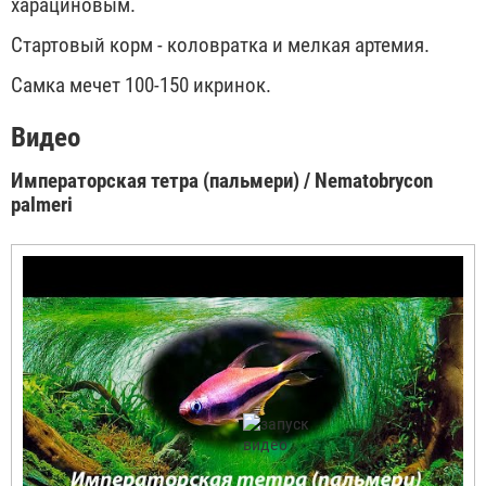
харациновым.
Стартовый корм - коловратка и мелкая артемия.
Самка мечет 100-150 икринок.
Видео
Императорская тетра (пальмери) / Nematobrycon
palmeri