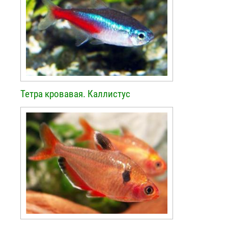
Тетра кровавая. Каллистус