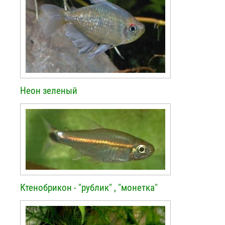
Неон зеленый
Ктенобрикон - "рублик" , "монетка"