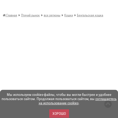
»
»
»
»
Главная
Птичий рынок
все регионы
Кошки
Бенгальская кошка
Мы используем cookies-файлы, чтобы вы могли быстрее и удобнее
пользоваться сайтом. Продолжая пользоваться сайтом, вы
соглашаетесь
на использование cookies
.
ХОРОШО