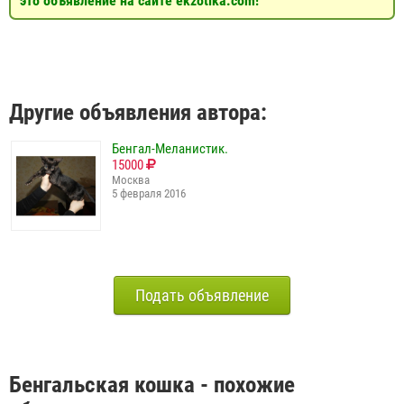
это объявление на сайте ekzotika.com!
Другие объявления автора:
Бенгал-Меланистик.
15000
Москва
5 февраля 2016
Подать объявление
Бенгальская кошка - похожие