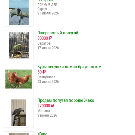
приму в дар
Сургут
21 июля 2026
Ожереловый попугай
30000
Саратов
17 июня 2026
Куры несушки ломан браун оптом
60
Ставрополь
23 июня 2026
Продам попугая породы Жако
270000
Москва
3 июня 2026
Жако