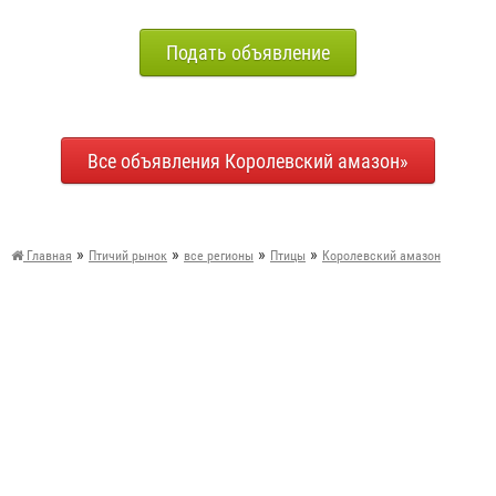
Подать объявление
Все объявления Королевский амазон»
»
»
»
»
Главная
Птичий рынок
все регионы
Птицы
Королевский амазон