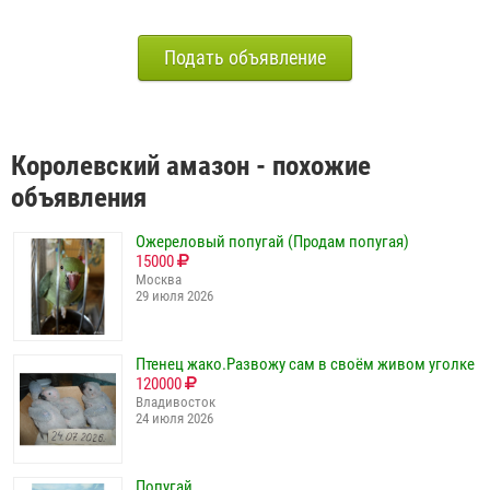
Подать объявление
Королевский амазон - похожие
объявления
Ожереловый попугай (Продам попугая)
15000
Москва
29 июля 2026
Птенец жако.Развожу сам в своём живом уголке
120000
Владивосток
24 июля 2026
Попугай