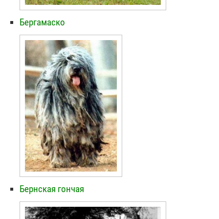
Бергамаско
Бернская гончая