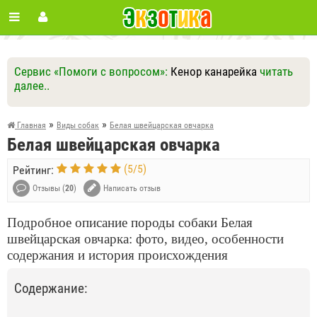
Сервис «Помоги с вопросом»:
Кенор канарейка
читать
далее..
Ответить
Другие вопросы
Задать вопрос
»
»
Главная
Виды собак
Белая швейцарская овчарка
Белая швейцарская овчарка
(
5
/
5
)
Рейтинг:
Отзывы (
20
)
Написать отзыв
Подробное описание породы собаки Белая
швейцарская овчарка: фото, видео, особенности
содержания и история происхождения
Содержание: