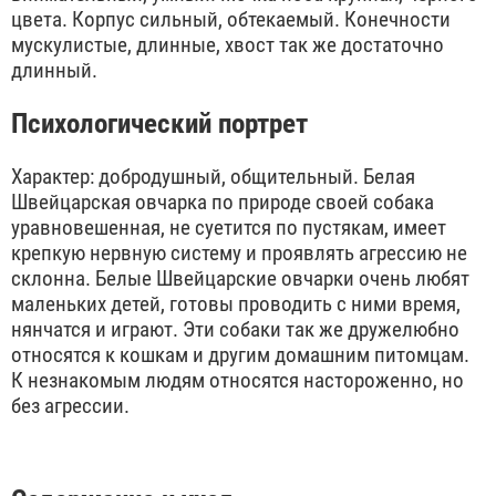
цвета. Корпус сильный, обтекаемый. Конечности
мускулистые, длинные, хвост так же достаточно
длинный.
Психологический портрет
Характер: добродушный, общительный. Белая
Швейцарская овчарка по природе своей собака
уравновешенная, не суетится по пустякам, имеет
крепкую нервную систему и проявлять агрессию не
склонна. Белые Швейцарские овчарки очень любят
маленьких детей, готовы проводить с ними время,
нянчатся и играют. Эти собаки так же дружелюбно
относятся к кошкам и другим домашним питомцам.
К незнакомым людям относятся настороженно, но
без агрессии.