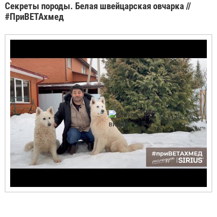
Секреты породы. Белая швейцарская овчарка //
#ПриВЕТАхмед