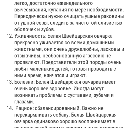
легко, достаточно еженедельного
вычесывания, купания по мере необходимости.
Периодически нужно очищать ушные раковины
от ушной серы, следить за чистотой слизистых
оболочек и зубов.
Уживчивость: Белая Швейцарская овчарка
прекрасно уживается со всеми домашними
животными, они очень дружелюбны, ласковы и
отзывчивы, необоснованную агрессию не
проявляют. Представители этой породы очень
любят маленьких детей, готовы проводить с
ними время, нянчатся и играют.
Болезни: Белая Швейцарская овчарка имеет
очень хорошее здоровье. Иногда могут
возникать проблемы с суставами, зубами и
глазами.
Рацион: сбалансированный. Важно не
перекармливать собаку. Белая Швейцарская
овчарка одинаково хорошо воспринимает в
рационе сухой корм и докорм в виде отварного