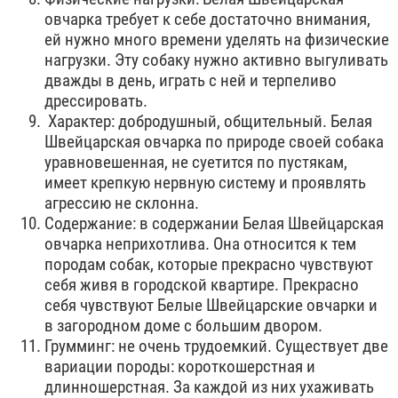
овчарка требует к себе достаточно внимания,
ей нужно много времени уделять на физические
нагрузки. Эту собаку нужно активно выгуливать
дважды в день, играть с ней и терпеливо
дрессировать.
Характер: добродушный, общительный. Белая
Швейцарская овчарка по природе своей собака
уравновешенная, не суетится по пустякам,
имеет крепкую нервную систему и проявлять
агрессию не склонна.
Содержание: в содержании Белая Швейцарская
овчарка неприхотлива. Она относится к тем
породам собак, которые прекрасно чувствуют
себя живя в городской квартире. Прекрасно
себя чувствуют Белые Швейцарские овчарки и
в загородном доме с большим двором.
Грумминг: не очень трудоемкий. Существует две
вариации породы: короткошерстная и
длинношерстная. За каждой из них ухаживать