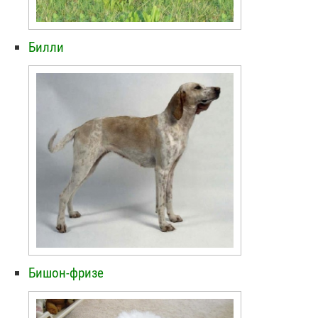
Билли
Бишон-фризе