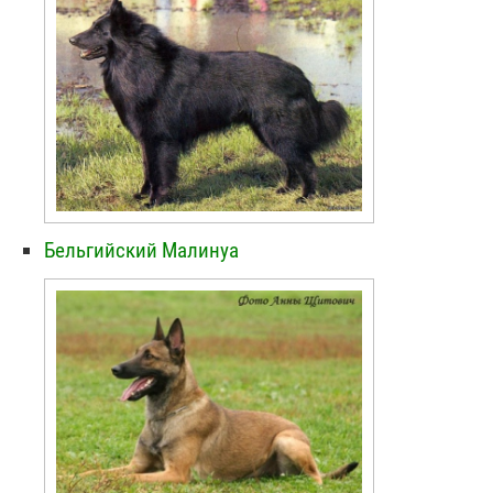
Бельгийский Малинуа