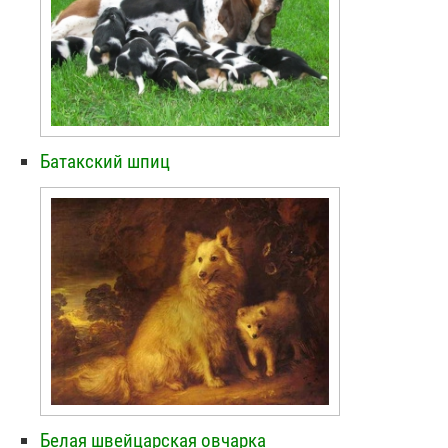
Батакский шпиц
Белая швейцарская овчарка