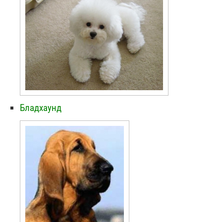
Бладхаунд