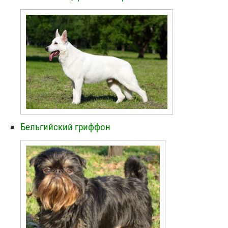
Бельгийский гриффон