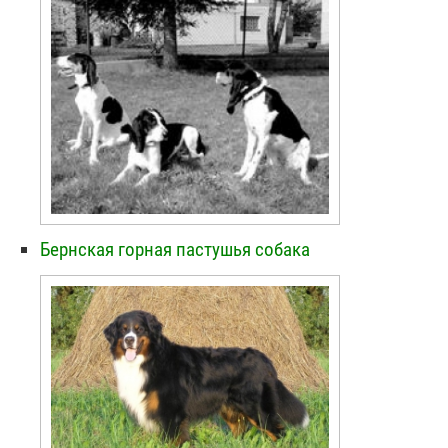
Бернская горная пастушья собака