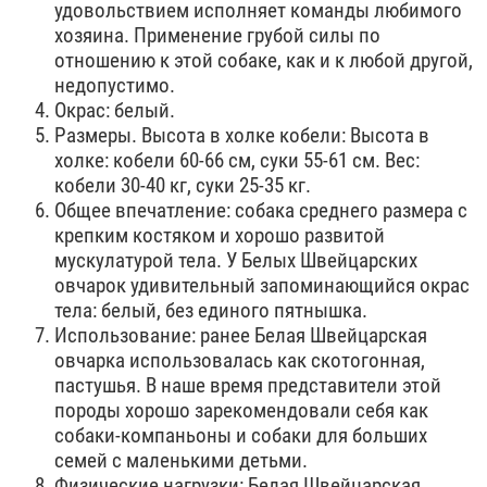
удовольствием исполняет команды любимого
хозяина. Применение грубой силы по
отношению к этой собаке, как и к любой другой,
недопустимо.
Окрас: белый.
Размеры. Высота в холке кобели: Высота в
холке: кобели 60-66 см, суки 55-61 см. Вес:
кобели 30-40 кг, суки 25-35 кг.
Общее впечатление: собака среднего размера с
крепким костяком и хорошо развитой
мускулатурой тела. У Белых Швейцарских
овчарок удивительный запоминающийся окрас
тела: белый, без единого пятнышка.
Использование: ранее Белая Швейцарская
овчарка использовалась как скотогонная,
пастушья. В наше время представители этой
породы хорошо зарекомендовали себя как
собаки-компаньоны и собаки для больших
семей с маленькими детьми.
Физические нагрузки: Белая Швейцарская