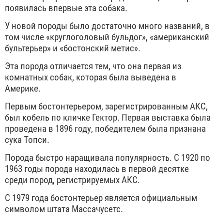
появилась впервые эта собака.
У новой породы было достаточно много названий, в
том числе «круглоголовый бульдог», «американский
бультерьер» и «бостонский метис».
Эта порода отличается тем, что она первая из
комнатных собак, которая была выведена в
Америке.
Первым бостонтерьером, зарегистрированным АКС,
был кобель по кличке Гектор. Первая выставка была
проведена в 1896 году, победителем была признана
сука Топси.
Порода быстро наращивала популярность. С 1920 по
1963 годы порода находилась в первой десятке
среди пород, регистрируемых АКС.
С 1979 года бостонтерьер является официальным
символом штата Массачусетс.