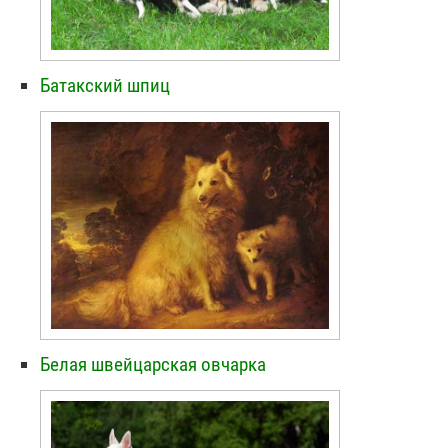
Батакский шпиц
Белая швейцарская овчарка