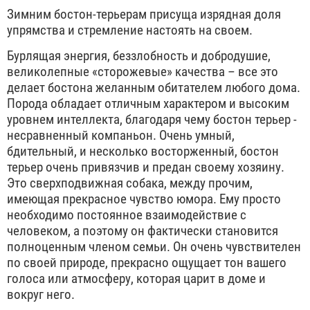
Зимним бостон-терьерам присуща изрядная доля
упрямства и стремление настоять на своем.
Бурлящая энергия, беззлобность и добродушие,
великолепные «сторожевые» качества – все это
делает бостона желанным обитателем любого дома.
Порода обладает отличным характером и высоким
уровнем интеллекта, благодаря чему бостон терьер -
несравненный компаньон. Очень умный,
бдительный, и несколько восторженный, бостон
терьер очень привязчив и предан своему хозяину.
Это сверхподвижная собака, между прочим,
имеющая прекрасное чувство юмора. Ему просто
необходимо постоянное взаимодействие с
человеком, а поэтому он фактически становится
полноценным членом семьи. Он очень чувствителен
по своей природе, прекрасно ощущает тон вашего
голоса или атмосферу, которая царит в доме и
вокруг него.