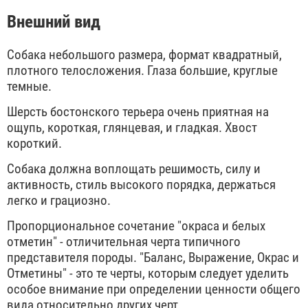
Внешний вид
Собака небольшого размера, формат квадратный,
плотного телосложения. Глаза большие, круглые
темные.
Шерсть бостонского терьера очень приятная на
ощупь, короткая, глянцевая, и гладкая. Хвост
короткий.
Собака должна воплощать решимость, силу и
активность, стиль высокого порядка, держаться
легко и грациозно.
Пропорциональное сочетание "окраса и белых
отметин" - отличительная черта типичного
представителя породы. "Баланс, Выражение, Окрас и
Отметины" - это те черты, которым следует уделить
особое внимание при определении ценности общего
вида относительно других черт.