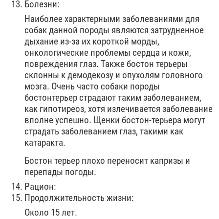
Болезни:
Наиболее характерными заболеваниями для
собак данной породы являются затрудненное
дыхание из-за их короткой морды,
онкологические проблемы сердца и кожи,
повреждения глаз. Также бостон терьеры
склонны к демодекозу и опухолям головного
мозга. Очень часто собаки породы
бостонтерьер страдают таким заболеванием,
как гипотиреоз, хотя излечивается заболевание
вполне успешно. Щенки бостон-терьера могут
страдать заболеванием глаз, такими как
катаракта.
Бостон терьер плохо переносит капризы и
перепады погоды.
Рацион:
Продолжительность жизни:
Около 15 лет.