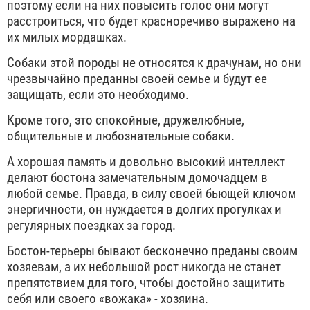
поэтому если на них повысить голос они могут
расстроиться, что будет красноречиво выражено на
их милых мордашках.
Собаки этой породы не относятся к драчунам, но они
чрезвычайно преданны своей семье и будут ее
защищать, если это необходимо.
Кроме того, это спокойные, дружелюбные,
общительные и любознательные собаки.
А хорошая память и довольно высокий интеллект
делают бостона замечательным домочадцем в
любой семье. Правда, в силу своей бьющей ключом
энергичности, он нуждается в долгих прогулках и
регулярных поездках за город.
Бостон-терьеры бывают бесконечно преданы своим
хозяевам, а их небольшой рост никогда не станет
препятствием для того, чтобы достойно защитить
себя или своего «вожака» - хозяина.