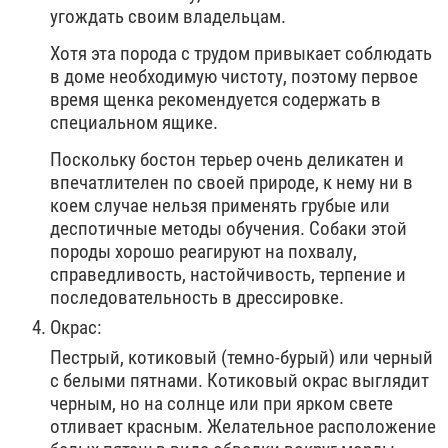
угождать своим владельцам.
Хотя эта порода с трудом привыкает соблюдать
в доме необходимую чистоту, поэтому первое
время щенка рекомендуется содержать в
специальном ящике.
Поскольку бостон терьер очень деликатен и
впечатлителен по своей природе, к нему ни в
коем случае нельзя применять грубые или
деспотичные методы обучения. Собаки этой
породы хорошо реагируют на похвалу,
справедливость, настойчивость, терпение и
последовательность в дрессировке.
Окрас:
Пестрый, котиковый (темно-бурый) или черный
с белыми пятнами. Котиковый окрас выглядит
черным, но на солнце или при ярком свете
отливает красным. Желательное расположение