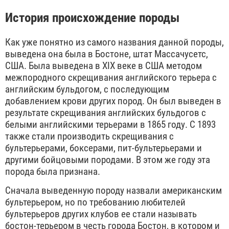
История происхождение породы
Как уже понятно из самого названия данной породы,
выведена она была в Бостоне, штат Массачусетс,
США. Была выведена в XIX веке в США методом
межпородного скрещивания английского терьера с
английским бульдогом, с последующим
добавлением крови других пород. Он был выведен в
результате скрещивания английских бульдогов с
белыми английскими терьерами в 1865 году. С 1893
также стали производить скрещивания с
бультерьерами, боксерами, пит-бультерьерами и
другими бойцовыми породами. В этом же году эта
порода была признана.
Сначала выведенную породу назвали американским
бультерьером, но по требованию любителей
бультерьеров других клубов ее стали называть
бостон-терьером в честь города Бостон, в котором и