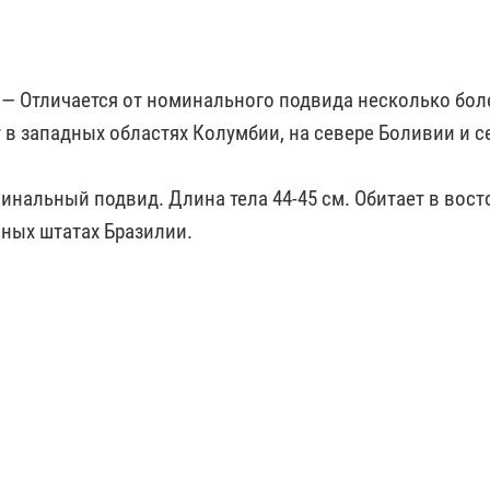
847 — Отличается от номинального подвида несколько бол
 в западных областях Колумбии, на севере Боливии и с
номинальный подвид. Длина тела 44-45 см. Обитает в вос
жных штатах Бразилии.