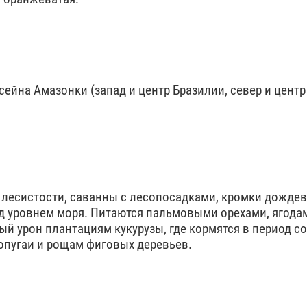
ейна Амазонки (запад и центр Бразилии, север и центр
, лесистости, саванны с лесопосадками, кромки дождев
 уровнем моря. Питаются пальмовыми орехами, ягода
й урон плантациям кукурузы, где кормятся в период с
попугаи и рощам фиговых деревьев.