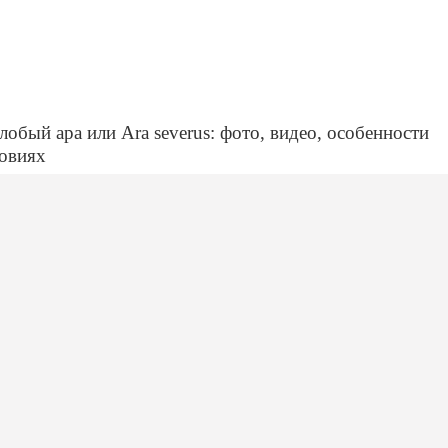
бый ара или Ara severus: фото, видео, особенности
овиях