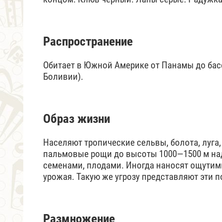
Распространение
Обитает в Южной Америке от Панамы до басс
Боливии).
Образ жизни
Населяют тропические сельвы, болота, луга
пальмовые рощи до высоты 1000—1500 м над
семенами, плодами. Иногда наносят ощутимы
урожая. Такую же угрозу представляют эти 
Размножение