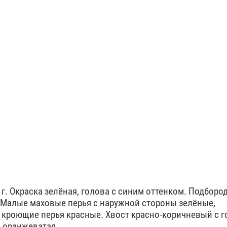
80 г. Окраска зелёная, голова с синим оттенком. Подборо
. Малые маховые перья с наружной стороны зелёные,
кроющие перья красные. Хвост красно-коричневый с 
 оранжеватая.