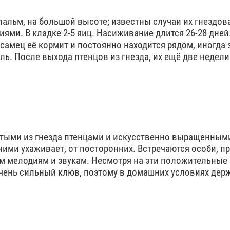
пальм, на большой высоте; известны случаи их гнездов
ниями. В кладке 2-5 яиц. Насиживание длится 26-28 дне
 самец её кормит и постоянно находится рядом, иногда 
ель. После выхода птенцов из гнезда, их ещё две недел
зятыми из гнезда птенцами и искусственно выращенным
ними ухаживает, от посторонних. Встречаются особи, п
 мелодиям и звукам. Несмотря на эти положительные 
 очень сильный клюв, поэтому в домашних условиях дер