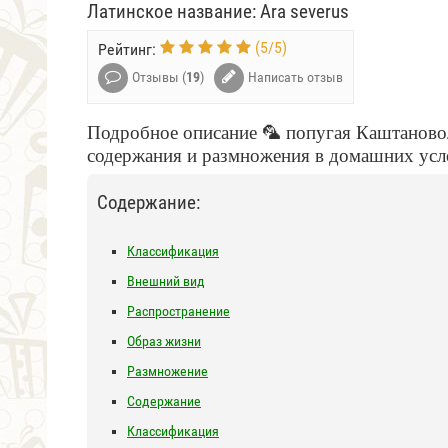
Латинское название: Ara severus
(
5
/
5
)
Рейтинг:
Отзывы (
19
)
Написать отзыв
Подробное описание 🦜 попугая Каштановоло
содержания и размножения в домашних усл
Содержание:
Классификация
Внешний вид
Распространение
Образ жизни
Размножение
Содержание
Классификация