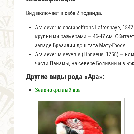
Вид включает в себя 2 подвида.
Ara severus castaneifrons Lafresnaye, 1
крупными размерами — 46-47 см. Обитает
западе Бразилии до штата Мату-Гросу.
Ara severus severus (Linnaeus, 1758) — 
части Панамы, на севере Боливии и в ю
Другие виды рода «Ара»:
Зеленокрылый ара