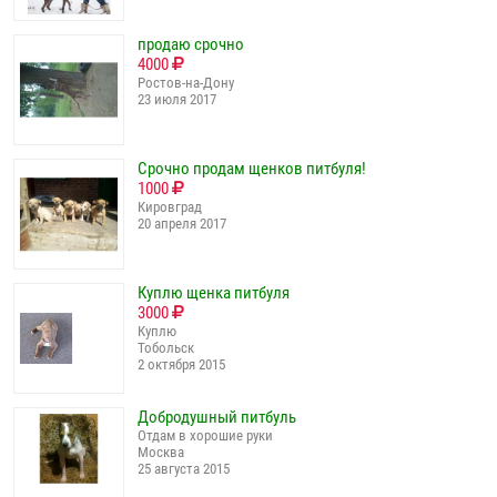
продаю срочно
4000
Ростов-на-Дону
23 июля 2017
Срочно продам щенков питбуля!
1000
Кировград
20 апреля 2017
Куплю щенка питбуля
3000
Куплю
Тобольск
2 октября 2015
Добродушный питбуль
Отдам в хорошие руки
Москва
25 августа 2015