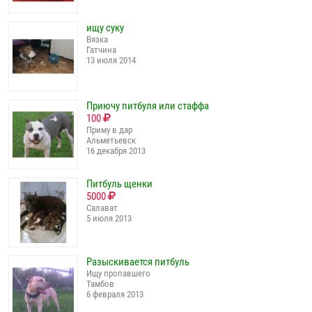
ищу суку
Вязка
Гатчина
13 июля 2014
Приючу питбуля или стаффа
100
Приму в дар
Альметьевск
16 декабря 2013
Питбуль щенки
5000
Салават
5 июля 2013
Разыскивается питбуль
Ищу пропавшего
Тамбов
6 февраля 2013