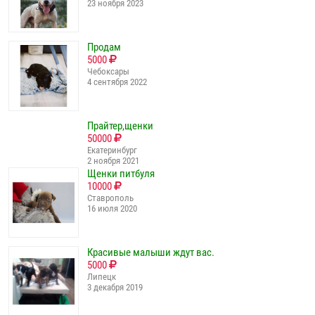
23 ноября 2023
Продам
5000
Чебоксары
4 сентября 2022
Прайтер,щенки
50000
Екатеринбург
2 ноября 2021
Щенки питбуля
10000
Ставрополь
16 июля 2020
Красивые малыши ждут вас.
5000
Липецк
3 декабря 2019