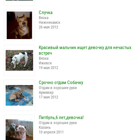
Случка
Вязка
Нижнекамск
26 мая 2012
Красивый мальчик ищет девочку для нечастых
встреч
Вязка
Ижевск
19 мая 2012
Срочно отдам Собачку
Отдам в хорошие руки
Армавир
17 мая 2012
Питбуль,6 лет,девочка!
Отдам в хорошие руки
Казань
10 апреля 2011