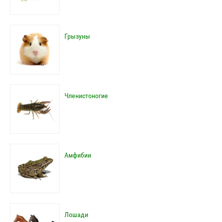
Грызуны
Членистоногие
Амфибии
Лошади