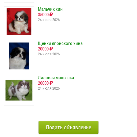
Мальчик хин
35000
24 июля 2026
Щенки японского хина
20000
24 июля 2026
Лиловая малышка
20000
24 июля 2026
Подать объявление