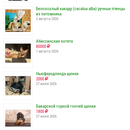
Белохохлый какаду (cacatua alba) ручные птенцы
из питомника
2 августа 2026
Абиссинские котята
80000
1 августа 2026
Ньюфаундленда щенки
2000
27 июля 2026
Баварской горной гончей щенки
1800
27 июля 2026