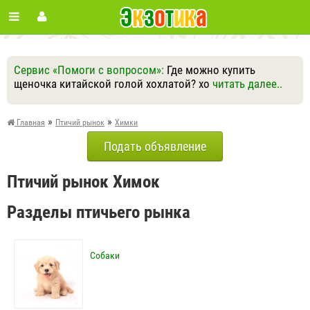
Сервис «Помоги с вопросом»:
Где можно купить
щеночка китайской голой хохлатой? хо
читать далее..
Ответить
Другие вопросы
Задать вопрос
»
»
Главная
Птичий рынок
Химки
Подать объявление
Птичий рынок Химок
Разделы птичьего рынка
Собаки