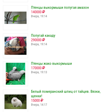
Птенцы выкормыши попугая амазон
140000
Вчера, 19:14
Попугай какаду
290000
Вчера, 19:14
Птенцы жако выкормыши
170000
Вчера, 19:13
Белый померанский шпиц от тайцев. Вязки,
щенки!
15000
Вчера, 14:17