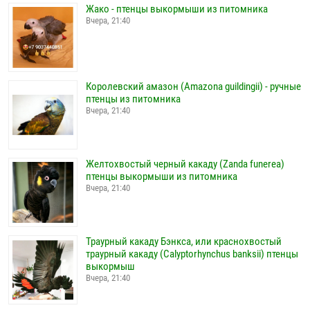
Жако - птенцы выкормыши из питомника
Вчера, 21:40
Королевский амазон (Amazona guildingii) - ручные
птенцы из питомника
Вчера, 21:40
Желтохвостый черный какаду (Zanda funerea)
птенцы выкормыши из питомника
Вчера, 21:40
Траурный какаду Бэнкса, или краснохвостый
траурный какаду (Calyptorhynchus banksii) птенцы
выкормыш
Вчера, 21:40