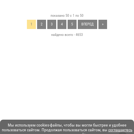
показано 50 с 1 по 50
1
2
3
4
5
ВПЕРЕД
»
найдено всего - 4653
Мы используем cookies-файлы, чтобы вы могли быстрее и удобнее
пользоваться сайтом. Продолжая пользоваться сайтом, вы
соглашаетесь