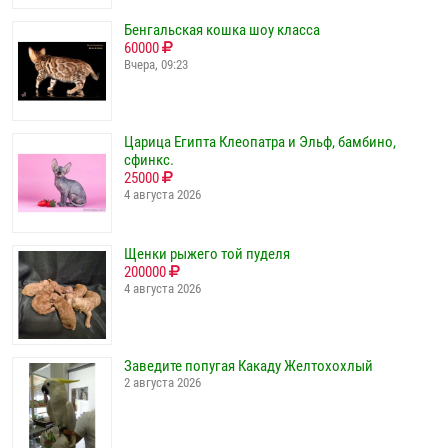
Бенгальская кошка шоу класса
60000
Вчера, 09:23
Царица Египта Клеопатра и Эльф, бамбино,
сфинкс.
25000
4 августа 2026
Щенки рыжего той пуделя
200000
4 августа 2026
Заведите попугая Какаду Желтохохлый
2 августа 2026