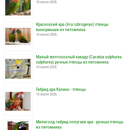
16 июля 2026
Красноухий ара (Ara rubrogenys) птенцы
выкормыши из питомника.
16 июля 2026
Малый желтохохлый какаду (Cacatua sulphurea
sulphurea) ручные птенцы из питомника
16 июля 2026
Гибрид ара Калико - птенцы
16 июля 2026
Милиголд гибрид попугаев ара - ручные птенцы
из питомника