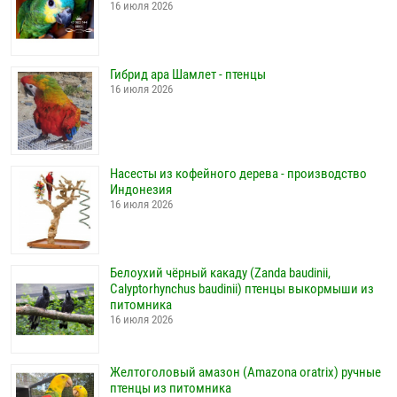
16 июля 2026
Гибрид ара Шамлет - птенцы
16 июля 2026
Насесты из кофейного дерева - производство
Индонезия
16 июля 2026
Белоухий чёрный какаду (Zanda baudinii,
Calyptorhynchus baudinii) птенцы выкормыши из
питомника
16 июля 2026
Желтоголовый амазон (Amazona oratrix) ручные
птенцы из питомника