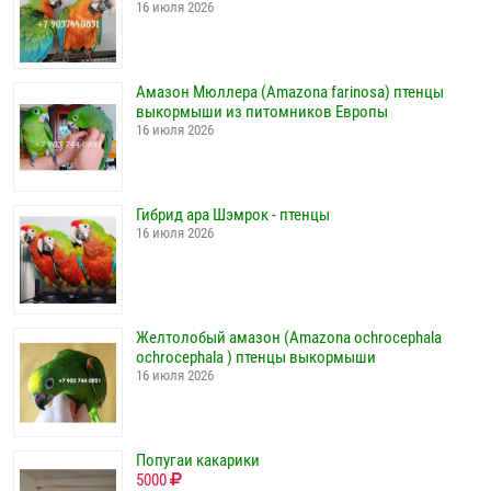
16 июля 2026
Амазон Мюллера (Amazona farinosa) птенцы
выкормыши из питомников Европы
16 июля 2026
Гибрид ара Шэмрок - птенцы
16 июля 2026
Желтолобый амазон (Amazona ochrocephala
ochrocephala ) птенцы выкормыши
16 июля 2026
Попугаи какарики
5000