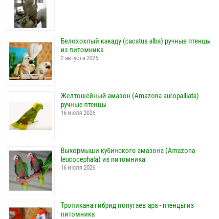
Белохохлый какаду (cacatua alba) ручные птенцы
из питомника
2 августа 2026
Желтошейный амазон (Amazona auropalliata)
ручные птенцы
16 июля 2026
Выкормыши кубинского амазона (Amazona
leucocephala) из питомника
16 июля 2026
Тропикана гибрид попугаев ара - птенцы из
питомника