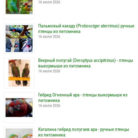
16 июля 2026
Пальмовый какаду (Probosciger aterrimus) ручные
птенцы из питомника
16 июля 2026
Веерный попугай (Deroptyus accipitrinus) - птенцы
выкормыши из питомника
16 июля 2026
Гибрид Огненный ара - птенцы выкормыши из
питомника
16 июля 2026
Каталина гибрид попугаев ара - ручные птенцы
из питомника