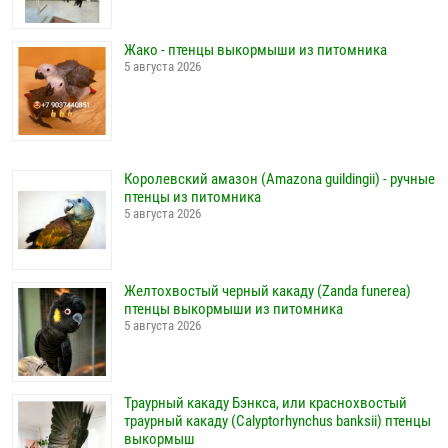
Жако - птенцы выкормыши из питомника
5 августа 2026
Королевский амазон (Amazona guildingii) - ручные
птенцы из питомника
5 августа 2026
Желтохвостый черный какаду (Zanda funerea)
птенцы выкормыши из питомника
5 августа 2026
Траурный какаду Бэнкса, или краснохвостый
траурный какаду (Calyptorhynchus banksii) птенцы
выкормыш