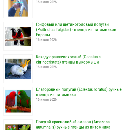
16 июля 2026
Грифовый или щетиноголовый попугай
(Psittrichas fulgidus) - птенцы из питомников
Европы
16 июля 2026
Какаду оранжевохохлый (Cacatua s.
citrinocristata) птенцы выкормыши
16 июля 2026
Благородный попугай (Eclektus roratus) ручные
птенцы из питомника
16 июля 2026
Попугай краснолобый амазон (Amazona
autumnalis) ручные птенцы из питомника