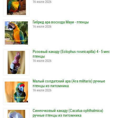
16 июля 2026
Гибрид ара восхода Мауи - птенцы
16 июля 2026
Розовый какаду (Eolophus roseicapilla) 4 - 5 мес
птенцы
16 июля 2026
Малый солдатский ара (Ara militaris) ручные
птенцы из питомника
16 июля 2026
Синеочковый какаду (Cacatua ophthalmica)
ручные птенцы из питомника