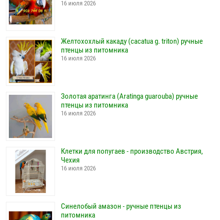
16 июля 2026
Желтохохлый какаду (cacatua g. triton) ручные
птенцы из питомника
16 июля 2026
Золотая аратинга (Aratinga guarouba) ручные
птенцы из питомника
16 июля 2026
Клетки для попугаев - производство Австрия,
Чехия
16 июля 2026
Синелобый амазон - ручные птенцы из
питомника