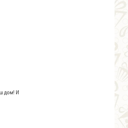
ш дом! И