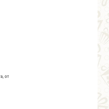
а, от