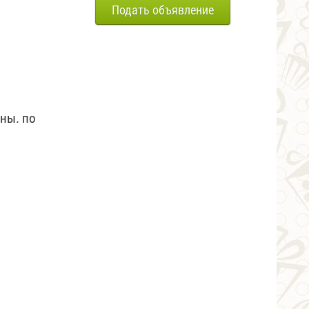
Подать объявление
ены. по