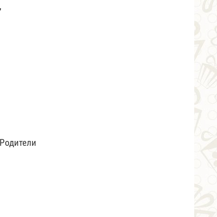
,
 Родители