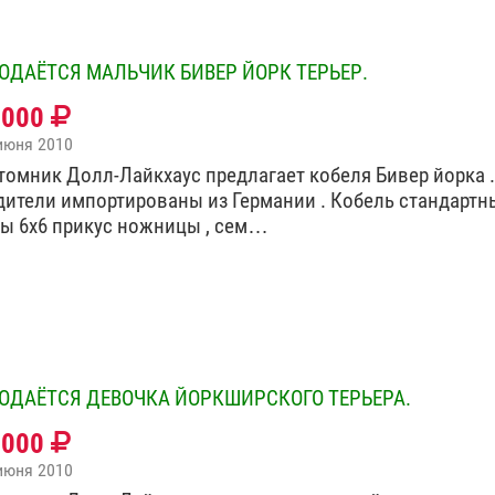
ОДАЁТСЯ МАЛЬЧИК БИВЕР ЙОРК ТЕРЬЕР.
0000
июня 2010
томник Долл-Лайкхаус предлагает кобеля Бивер йорка .
дители импортированы из Германии . Кобель стандартны
бы 6х6 прикус ножницы , сем…
ОДАЁТСЯ ДЕВОЧКА ЙОРКШИРСКОГО ТЕРЬЕРА.
0000
июня 2010