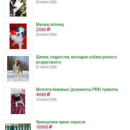
24 июля 2026
Малыш японец
25000
24 июля 2026
Щенки, подростки, молодые собаки разного
возрастаного
21 июля 2026
Мопсята бежевые (документы РКФ) привиты
40000
19 июля 2026
Французики ярких окрасов
100000