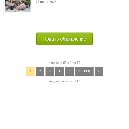
25 июня 2026
Подать объявление
показано 50 с 1 по 50
1
2
3
4
5
ВПЕРЕД
»
найдено всего - 3237