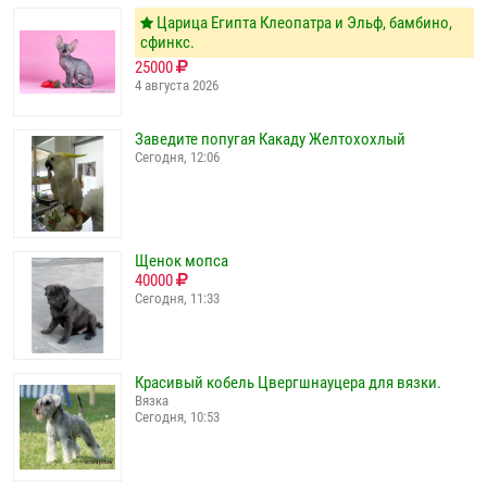
Царица Египта Клеопатра и Эльф, бамбино,
сфинкс.
25000
4 августа 2026
Заведите попугая Какаду Желтохохлый
Сегодня, 12:06
Щенок мопса
40000
Сегодня, 11:33
Красивый кобель Цвергшнауцера для вязки.
Вязка
Сегодня, 10:53