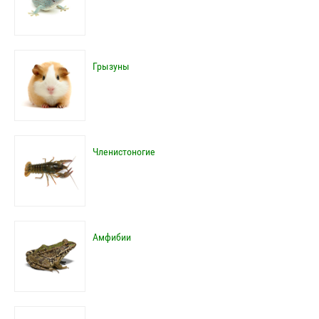
Грызуны
Членистоногие
Амфибии