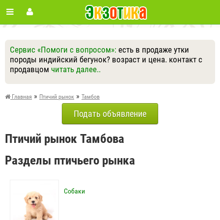
Сервис «Помоги с вопросом»:
есть в продаже утки
породы индийский бегунок? возраст и цена. контакт с
продавцом
читать далее..
Ответить
Другие вопросы
Задать вопрос
»
»
Главная
Птичий рынок
Тамбов
Подать объявление
Птичий рынок Тамбова
Разделы птичьего рынка
Собаки