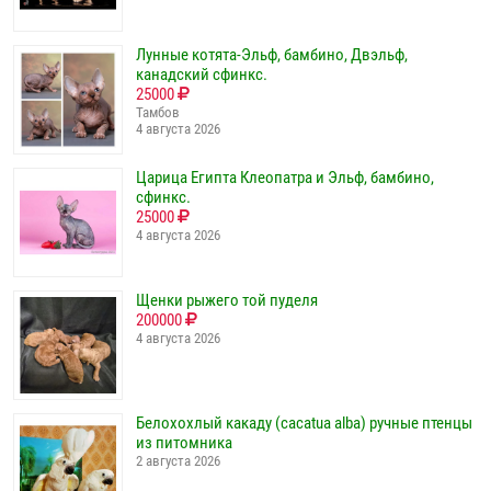
Лунные котята-Эльф, бамбино, Двэльф,
канадский сфинкс.
25000
Тамбов
4 августа 2026
Царица Египта Клеопатра и Эльф, бамбино,
сфинкс.
25000
4 августа 2026
Щенки рыжего той пуделя
200000
4 августа 2026
Белохохлый какаду (cacatua alba) ручные птенцы
из питомника
2 августа 2026