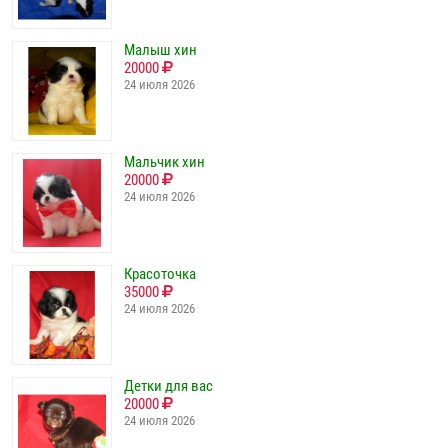
Малыш хин
20000
24 июля 2026
Мальчик хин
20000
24 июля 2026
Красоточка
35000
24 июля 2026
Детки для вас
20000
24 июля 2026