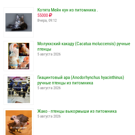
Котята Мейн кун из питомника .
55000
Вчера, 09:12
Молуккский какаду (Cacatua moluccensis) ручные
птенцы
5 августа 2026
Гиацинтовый ара (Anodorhynchus hyacinthinus)
ручные птенцы из питомника
5 августа 2026
Жако - птенцы выкормыши из питомника
5 августа 2026