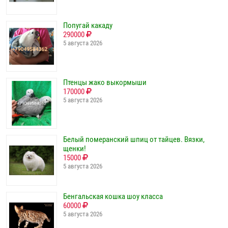
Попугай какаду
290000
5 августа 2026
Птенцы жако выкормыши
170000
5 августа 2026
Белый померанский шпиц от тайцев. Вязки,
щенки!
15000
5 августа 2026
Бенгальская кошка шоу класса
60000
5 августа 2026