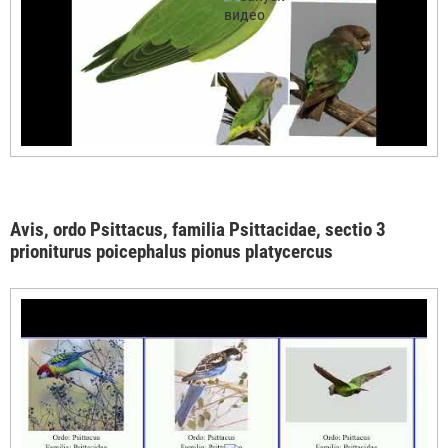
Avis, ordo Psittacus, familia Psittacidae, sectio 3
prioniturus poicephalus pionus platycercus