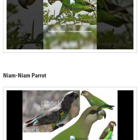
Niam-Niam Parrot