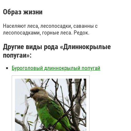
Образ жизни
Населяют леса, лесопосадки, саванны с
лесопосадками, горные леса. Редок.
Другие виды рода «Длиннокрылые
попугаи»:
Буроголовый длиннокрылый попугай