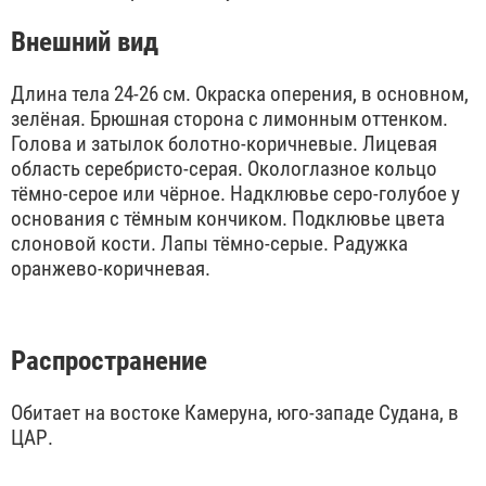
Внешний вид
Длина тела 24-26 см. Окраска оперения, в основном,
зелёная. Брюшная сторона с лимонным оттенком.
Голова и затылок болотно-коричневые. Лицевая
область серебристо-серая. Окологлазное кольцо
тёмно-серое или чёрное. Надклювье серо-голубое у
основания с тёмным кончиком. Подклювье цвета
слоновой кости. Лапы тёмно-серые. Радужка
оранжево-коричневая.
Распространение
Обитает на востоке Камеруна, юго-западе Судана, в
ЦАР.